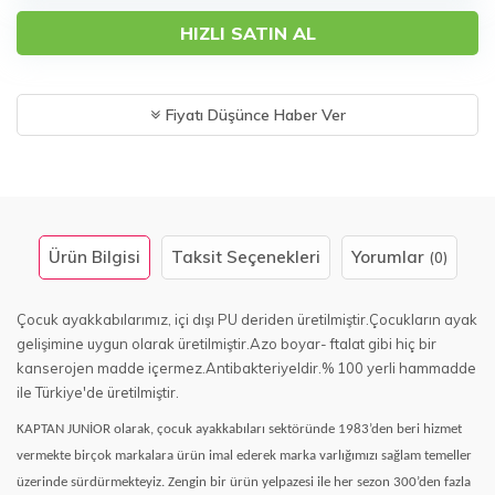
HIZLI SATIN AL
Fiyatı Düşünce Haber Ver
Ürün Bilgisi
Taksit Seçenekleri
Yorumlar
(0)
Çocuk ayakkabılarımız, içi dışı PU deriden üretilmiştir.Çocukların ayak
gelişimine uygun olarak üretilmiştir.Azo boyar- ftalat gibi hiç bir
kanserojen madde içermez.Antibakteriyeldir.% 100 yerli hammadde
ile Türkiye'de üretilmiştir.
KAPTAN JUNİOR olarak, çocuk ayakkabıları sektöründe 1983’den beri hizmet
vermekte birçok markalara ürün imal ederek marka varlığımızı sağlam temeller
üzerinde sürdürmekteyiz. Zengin bir ürün yelpazesi ile her sezon 300’den fazla