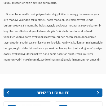
ürünü müşterilerimizin zevkine sunuyoruz.
Firma olarak sektördeki gelişmelerin, değişikliklerin ve uygulanmasının yanı
sıra modayı yakından takip etmek, hatta moda oluşturmak gayreti içinde
bulunmaktayız. Firmamız bu bakış açısıyla ayakkabı modasına, sosya-ekonomik
koşulları ve tüketim alışkanlıklarını da göz önünde bulundurarak sürekli
yenilikler yapmakta ve ayakkabı kreasyonunu her gecen sezon daha ileriye
taşımaktadır. Model tasarımlarıyla, renkleriyle, kalıbıyla, kullanılan malzemesiyle
her geçen gün daha iyi
ayakkabı yapmakta olan kaptan junior doğru müşteriye
doğru ayakkabıyı ulaştırmak ve daha geniş pazarlar oluşturmak, müşteri
memnuniyetini maksimum düzeyde olmasını sağlamak firmamızın tek amacıdır.
BENZER ÜRÜNLER