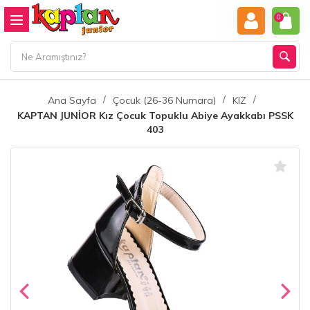
0
Ana Sayfa
Çocuk (26-36 Numara)
KIZ
KAPTAN JUNİOR Kız Çocuk Topuklu Abiye Ayakkabı PSSK
403