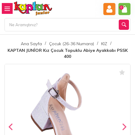
0
Ana Sayfa
Çocuk (26-36 Numara)
KIZ
KAPTAN JUNİOR Kız Çocuk Topuklu Abiye Ayakkabı PSSK
400