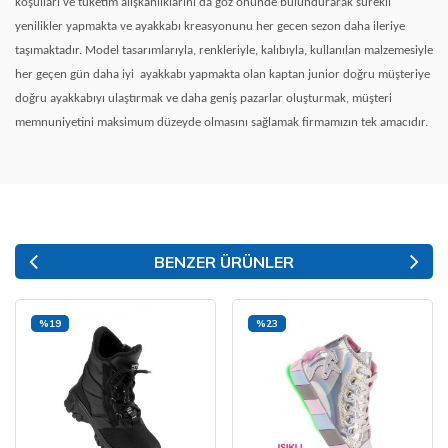
koşulları ve tüketim alışkanlıklarını da göz önünde bulundurarak sürekli
yenilikler yapmakta ve ayakkabı kreasyonunu her gecen sezon daha ileriye
taşımaktadır. Model tasarımlarıyla, renkleriyle, kalıbıyla, kullanılan malzemesiyle
her geçen gün daha iyi
ayakkabı yapmakta olan kaptan junior doğru müşteriye
doğru ayakkabıyı ulaştırmak ve daha geniş pazarlar oluşturmak, müşteri
memnuniyetini maksimum düzeyde olmasını sağlamak firmamızın tek amacıdır.
BENZER ÜRÜNLER
%19
%23