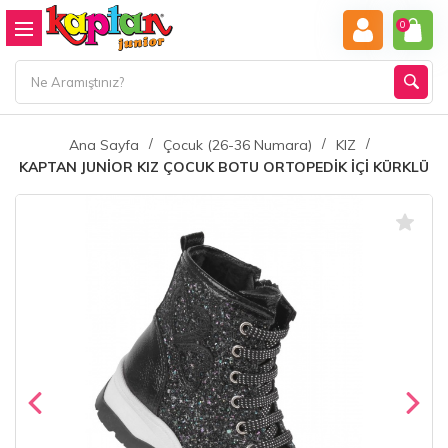
0
Ana Sayfa
Çocuk (26-36 Numara)
KIZ
KAPTAN JUNİOR KIZ ÇOCUK BOTU ORTOPEDİK İÇİ KÜRKLÜ