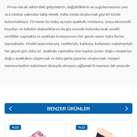
Firma olarak sektördeki gelişmelerin, değişikliklerin ve uygulanmasının yanı
sıra modayı yakından takip etmek, hatta moda oluşturmak gayreti içinde
bulunmaktayız. Firmamız bu bakış açısıyla ayakkabı modasına, sosya-ekonomik
koşulları ve tüketim alışkanlıklarını da göz önünde bulundurarak sürekli
yenilikler yapmakta ve ayakkabı kreasyonunu her gecen sezon daha ileriye
taşımaktadır. Model tasarımlarıyla, renkleriyle, kalıbıyla, kullanılan malzemesiyle
her geçen gün daha iyi
ayakkabı yapmakta olan kaptan junior doğru müşteriye
doğru ayakkabıyı ulaştırmak ve daha geniş pazarlar oluşturmak, müşteri
memnuniyetini maksimum düzeyde olmasını sağlamak firmamızın tek amacıdır.
BENZER ÜRÜNLER
%23
%13