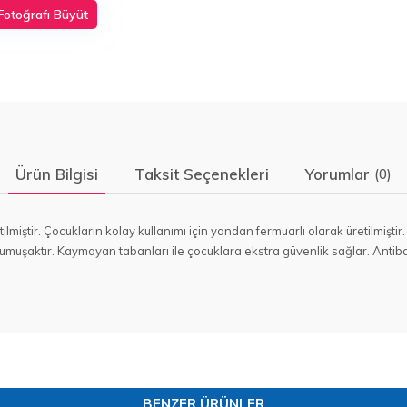
Fotoğrafı Büyüt
Ürün Bilgisi
Taksit Seçenekleri
Yorumlar
(0)
tilmiştir. Çocukların kolay kullanımı için yandan fermuarlı olarak üretilmişt
umuşaktır. Kaymayan tabanları ile çocuklara ekstra güvenlik sağlar. Antibak
BENZER ÜRÜNLER