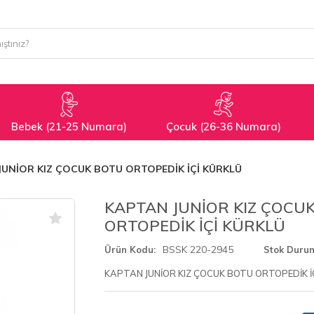
Bebek (21-25 Numara)
Çocuk (26-36 Numara)
JUNİOR KIZ ÇOCUK BOTU ORTOPEDİK İÇİ KÜRKLÜ
KAPTAN JUNİOR KIZ ÇOCU
ORTOPEDİK İÇİ KÜRKLÜ
BSSK 220-2945
Ürün Kodu
Stok Duru
KAPTAN JUNİOR KIZ ÇOCUK BOTU ORTOPEDİK İ