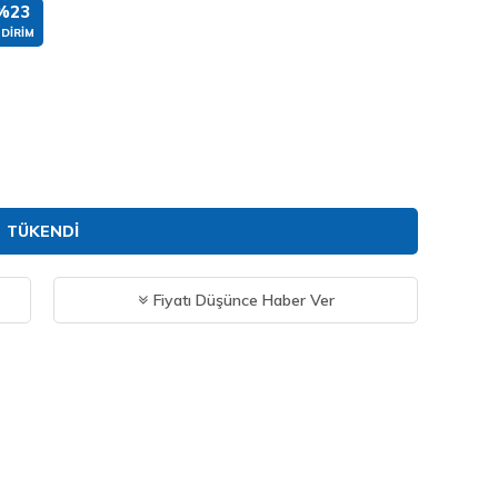
%23
NDIRIM
TÜKENDI
Fiyatı Düşünce Haber Ver