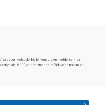
ir. Azo boyar- ftalat gibi hiç bir kanserojen madde içermez.
teriyeldir. % 100 yerli hammadde ile Türkiye'de üretilmiştir.