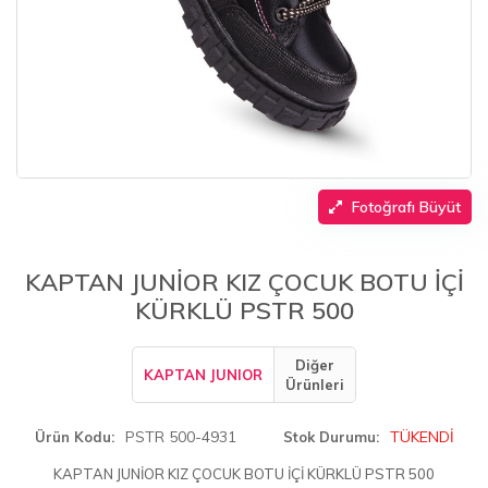
Fotoğrafı Büyüt
KAPTAN JUNİOR KIZ ÇOCUK BOTU İÇİ
KÜRKLÜ PSTR 500
Diğer
KAPTAN JUNIOR
Ürünleri
PSTR 500-4931
TÜKENDİ
Ürün Kodu
Stok Durumu
KAPTAN JUNİOR KIZ ÇOCUK BOTU İÇİ KÜRKLÜ PSTR 500