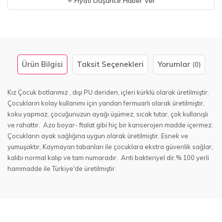
Fiyatı Düşünce Haber Ver
Ürün Bilgisi
Taksit Seçenekleri
Yorumlar
(0)
Kız Çocuk botlarımız , dışı PU deriden, içleri kürklü olarak üretilmiştir.
Çocukların kolay kullanımı için yandan fermuarlı olarak üretilmiştir,
koku yapmaz, çocuğunuzun ayağı üşümez, sıcak tutar, çok kullanışlı
ve rahattır. Azo boyar- ftalat gibi hiç bir kanserojen madde içermez.
Çocukların ayak sağlığına uygun olarak üretilmiştir. Esnek ve
yumuşaktır, Kaymayan tabanları ile çocuklara ekstra güvenlik sağlar,
kalıbı normal kalıp ve tam numaradır. Anti bakteriyel dir.% 100 yerli
hammadde ile Türkiye'de üretilmiştir.