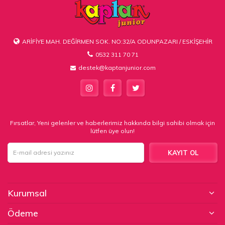
ARİFİYE MAH. DEĞİRMEN SOK. NO:32/A ODUNPAZARI / ESKİŞEHİR
0532 311 70 71
destek@kaptanjunior.com
Fırsatlar, Yeni gelenler ve haberlerimiz hakkında bilgi sahibi olmak için
lütfen üye olun!
KAYIT OL
Kurumsal
Ödeme