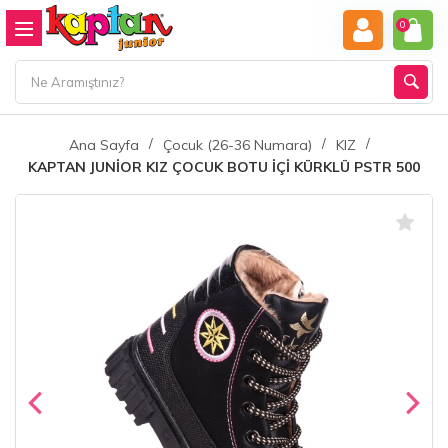
0
Ana Sayfa
Çocuk (26-36 Numara)
KIZ
KAPTAN JUNİOR KIZ ÇOCUK BOTU İÇİ KÜRKLÜ PSTR 500