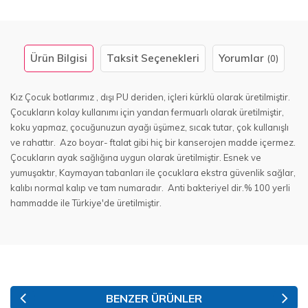
Ürün Bilgisi
Taksit Seçenekleri
Yorumlar
(0)
Kız Çocuk botlarımız , dışı PU deriden, içleri kürklü olarak üretilmiştir.
Çocukların kolay kullanımı için yandan fermuarlı olarak üretilmiştir,
koku yapmaz, çocuğunuzun ayağı üşümez, sıcak tutar, çok kullanışlı
ve rahattır. Azo boyar- ftalat gibi hiç bir kanserojen madde içermez.
Çocukların ayak sağlığına uygun olarak üretilmiştir. Esnek ve
yumuşaktır, Kaymayan tabanları ile çocuklara ekstra güvenlik sağlar,
kalıbı normal kalıp ve tam numaradır. Anti bakteriyel dir.% 100 yerli
hammadde ile Türkiye'de üretilmiştir.
BENZER ÜRÜNLER