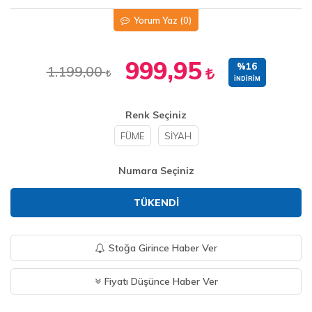
Yorum Yaz
(0)
999,95
%16
1.199,00
İNDIRIM
Renk Seçiniz
FÜME
SİYAH
Numara Seçiniz
TÜKENDI
Stoğa Girince Haber Ver
Fiyatı Düşünce Haber Ver