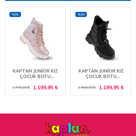
%33
%19
KAPTAN JUNİOR KIZ
KAPTAN JUNİOR KIZ
ÇOCUK BOTU
ÇOCUK BOTU
ORTOPEDİK İÇİ KÜRKLÜ
ORTOPEDİK İÇİ KÜRKLÜ
1.199,95
1.199,95
FENK 201
1.799,00
1.499,00