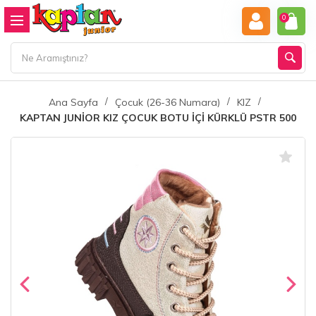
0
Ana Sayfa
Çocuk (26-36 Numara)
KIZ
KAPTAN JUNİOR KIZ ÇOCUK BOTU İÇİ KÜRKLÜ PSTR 500