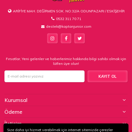
ARİFİYE MAH. DEĞİRMEN SOK. NO:32/A ODUNPAZARI / ESKİŞEHİR
0532 311 70 71
destek@kaptanjunior.com
Fırsatlar, Yeni gelenler ve haberlerimiz hakkında bilgi sahibi olmak için
lütfen üye olun!
KAYIT OL
Kurumsal
Ödeme
İletişim
Size daha iyi hizmet verebilmek için internet sitemizde çerezler