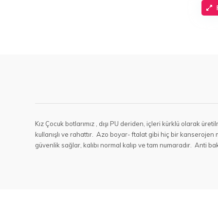
Kız Çocuk botlarımız , dışı PU deriden, içleri kürklü olarak üre
kullanışlı ve rahattır. Azo boyar- ftalat gibi hiç bir kanseroj
güvenlik sağlar, kalıbı normal kalıp ve tam numaradır. Anti bak