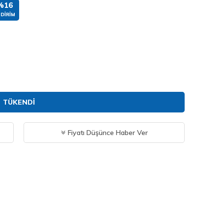
%16
NDIRIM
TÜKENDI
Fiyatı Düşünce Haber Ver