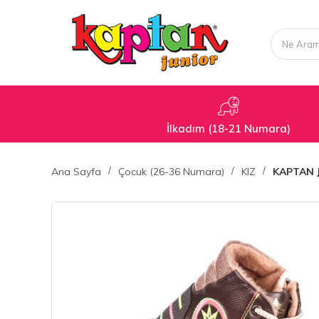
İlkadım (18-21 Numara)
Ana Sayfa
Çocuk (26-36 Numara)
KIZ
KAPTAN 