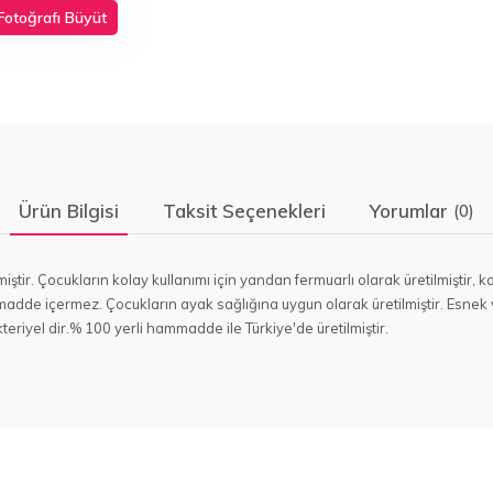
Fotoğrafı Büyüt
Ürün Bilgisi
Taksit Seçenekleri
Yorumlar
(0)
tilmiştir. Çocukların kolay kullanımı için yandan fermuarlı olarak üretilmişt
en madde içermez. Çocukların ayak sağlığına uygun olarak üretilmiştir. Esne
teriyel dir.% 100 yerli hammadde ile Türkiye'de üretilmiştir.