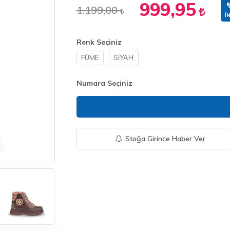
999,95
1.199,00
İ
Renk Seçiniz
FÜME
SİYAH
Numara Seçiniz
Stoğa Girince Haber Ver