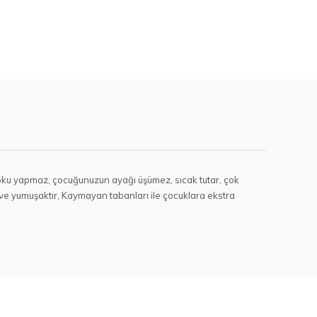
ir, koku yapmaz, çocuğunuzun ayağı üşümez, sıcak tutar, çok
k ve yumuşaktır, Kaymayan tabanları ile çocuklara ekstra