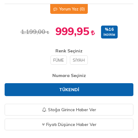
Yorum Yaz
(0)
999,95
%16
1.199,00
İNDIRIM
Renk Seçiniz
FÜME
SİYAH
Numara Seçiniz
TÜKENDI
Stoğa Girince Haber Ver
Fiyatı Düşünce Haber Ver