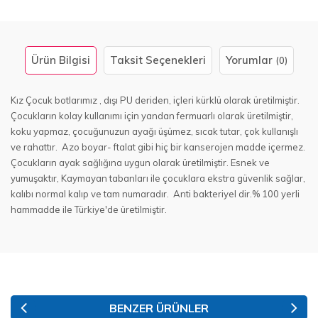
Ürün Bilgisi
Taksit Seçenekleri
Yorumlar
(0)
Kız Çocuk botlarımız , dışı PU deriden, içleri kürklü olarak üretilmiştir.
Çocukların kolay kullanımı için yandan fermuarlı olarak üretilmiştir,
koku yapmaz, çocuğunuzun ayağı üşümez, sıcak tutar, çok kullanışlı
ve rahattır. Azo boyar- ftalat gibi hiç bir kanserojen madde içermez.
Çocukların ayak sağlığına uygun olarak üretilmiştir. Esnek ve
yumuşaktır, Kaymayan tabanları ile çocuklara ekstra güvenlik sağlar,
kalıbı normal kalıp ve tam numaradır. Anti bakteriyel dir.% 100 yerli
hammadde ile Türkiye'de üretilmiştir.
BENZER ÜRÜNLER