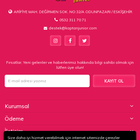
ARİFİYE MAH. DEĞİRMEN SOK. NO:32/A ODUNPAZARI / ESKİŞEHİR
0532 311 70 71
destek@kaptanjunior.com
Fırsatlar, Yeni gelenler ve haberlerimiz hakkında bilgi sahibi olmak için
lütfen üye olun!
KAYIT OL
Kurumsal
Ödeme
İletişim
Size daha iyi hizmet verebilmek için internet sitemizde çerezler