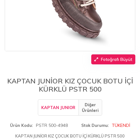
Fotoğrafı Büyüt
KAPTAN JUNİOR KIZ ÇOCUK BOTU İÇİ
KÜRKLÜ PSTR 500
Diğer
KAPTAN JUNIOR
Ürünleri
PSTR 500-4948
TÜKENDİ
Ürün Kodu
Stok Durumu
KAPTAN JUNİOR KIZ ÇOCUK BOTU İÇİ KÜRKLÜ PSTR 500