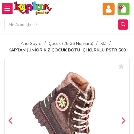
0
Ana Sayfa
Çocuk (26-36 Numara)
KIZ
KAPTAN JUNİOR KIZ ÇOCUK BOTU İÇİ KÜRKLÜ PSTR 500