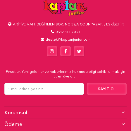
ARİFİYE MAH. DEĞİRMEN SOK. NO:32/A ODUNPAZARI / ESKİŞEHİR
0532 311 70 71
destek@kaptanjunior.com
Fırsatlar, Yeni gelenler ve haberlerimiz hakkında bilgi sahibi olmak için
lütfen üye olun!
KAYIT OL
Kurumsal
Ödeme