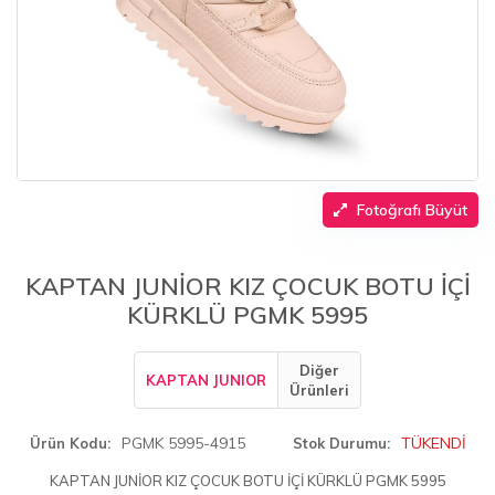
Fotoğrafı Büyüt
KAPTAN JUNİOR KIZ ÇOCUK BOTU İÇİ
KÜRKLÜ PGMK 5995
Diğer
KAPTAN JUNIOR
Ürünleri
PGMK 5995-4915
TÜKENDİ
Ürün Kodu
Stok Durumu
KAPTAN JUNİOR KIZ ÇOCUK BOTU İÇİ KÜRKLÜ PGMK 5995