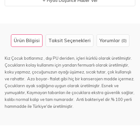
Fiyatı Düşünce Haber Ver
Ürün Bilgisi
Taksit Seçenekleri
Yorumlar
(0)
Kız Çocuk botlarımız , dışı PU deriden, içleri kürklü olarak üretilmiştir.
Çocukların kolay kullanımı için yandan fermuarlı olarak üretilmiştir,
koku yapmaz, çocuğunuzun ayağı üşümez, sıcak tutar, çok kullanışlı
ve rahattır. Azo boyar- ftalat gibi hiç bir kanserojen madde içermez.
Çocukların ayak sağlığına uygun olarak üretilmiştir. Esnek ve
yumuşaktır, Kaymayan tabanları ile çocuklara ekstra güvenlik sağlar,
kalıbı normal kalıp ve tam numaradır. Anti bakteriyel dir.% 100 yerli
hammadde ile Türkiye'de üretilmiştir.