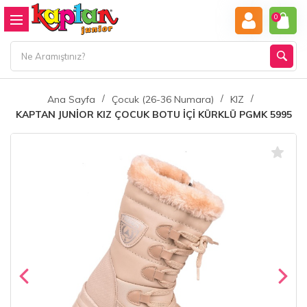
0
Ana Sayfa
Çocuk (26-36 Numara)
KIZ
KAPTAN JUNİOR KIZ ÇOCUK BOTU İÇİ KÜRKLÜ PGMK 5995