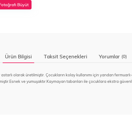
Fotoğrafı Büyüt
Ürün Bilgisi
Taksit Seçenekleri
Yorumlar
(0)
astarlı olarak üretilmiştir. Çocukların kolay kullanımı için yandan fermuarlı 
miştir.Esnek ve yumuşaktır.Kaymayan tabanları ile çocuklara ekstra güvenl