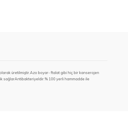
olarak üretilmiştir.Azo boyar- ftalat gibi hiç bir kanserojen
ik sağlarAntibakteriyeldir.% 100 yerli hammadde ile