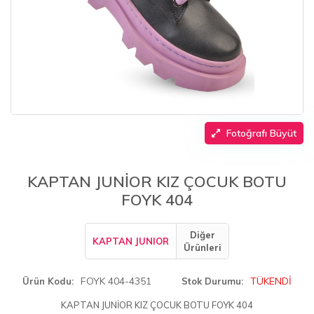
Fotoğrafı Büyüt
KAPTAN JUNİOR KIZ ÇOCUK BOTU
FOYK 404
Diğer
KAPTAN JUNIOR
Ürünleri
FOYK 404-4351
TÜKENDİ
Ürün Kodu
Stok Durumu
KAPTAN JUNİOR KIZ ÇOCUK BOTU FOYK 404