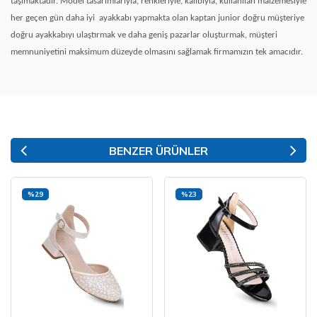
taşımaktadır. Model tasarımlarıyla, renkleriyle, kalıbıyla, kullanılan malzemesiyle
her geçen gün daha iyi
ayakkabı yapmakta olan kaptan junior doğru müşteriye
doğru ayakkabıyı ulaştırmak ve daha geniş pazarlar oluşturmak, müşteri
memnuniyetini maksimum düzeyde olmasını sağlamak firmamızın tek amacıdır.
BENZER ÜRÜNLER
%29
%23