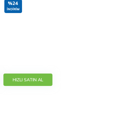
%24
İNDIRIM
HIZLI SATIN AL