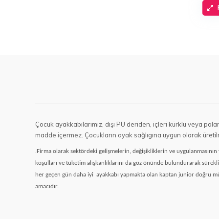
Çocuk ayakkabılarımız, dışı PU deriden, içleri kürklü veya polar 
madde içermez. Çocukların ayak sağlıgına uygun olarak üretilm
.
Firma olarak sektördeki gelişmelerin, değişikliklerin ve uygulanmasın
koşulları ve tüketim alışkanlıklarını da göz önünde bulundurarak sürekli
her geçen gün daha iyi
ayakkabı yapmakta olan kaptan junior doğru mü
amacıdır.