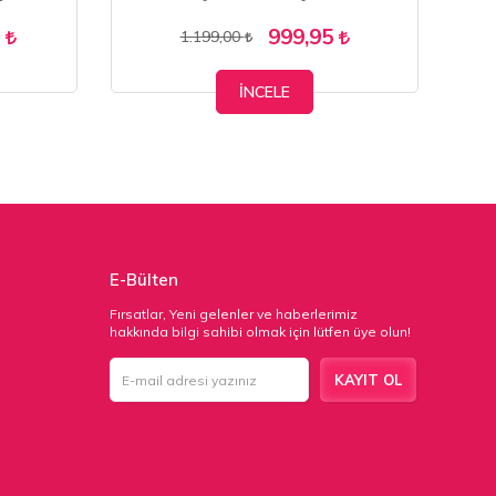
5
999,95
1.199,00
İNCELE
E-Bülten
Fırsatlar, Yeni gelenler ve haberlerimiz
hakkında bilgi sahibi olmak için lütfen üye olun!
KAYIT OL