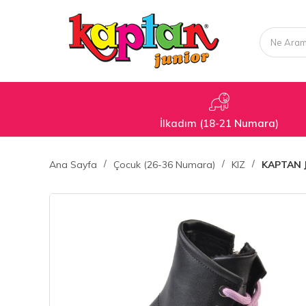
İlkadım (18-21 Numara)
Ana Sayfa
Çocuk (26-36 Numara)
KIZ
KAPTAN 