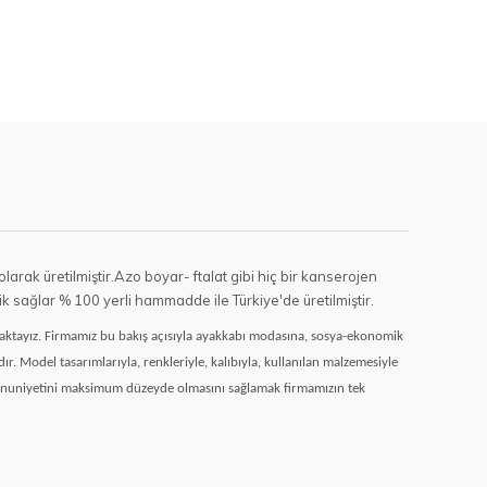
olarak üretilmiştir.Azo boyar- ftalat gibi hiç bir kanserojen
 sağlar % 100 yerli hammadde ile Türkiye'de üretilmiştir.
maktayız. Firmamız bu bakış açısıyla ayakkabı modasına, sosya-ekonomik
. Model tasarımlarıyla, renkleriyle, kalıbıyla, kullanılan malzemesiyle
mnuniyetini maksimum düzeyde olmasını sağlamak firmamızın tek