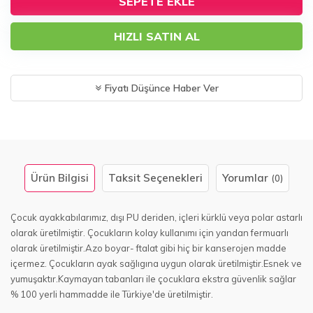
SEPETE EKLE
HIZLI SATIN AL
Fiyatı Düşünce Haber Ver
Ürün Bilgisi
Taksit Seçenekleri
Yorumlar
(0)
Çocuk ayakkabılarımız, dışı PU deriden, içleri kürklü veya polar astarlı
olarak üretilmiştir. Çocukların kolay kullanımı için yandan fermuarlı
olarak üretilmiştir.Azo boyar- ftalat gibi hiç bir kanserojen madde
içermez. Çocukların ayak sağlıgına uygun olarak üretilmiştir.Esnek ve
yumuşaktır.Kaymayan tabanları ile çocuklara ekstra güvenlik sağlar
% 100 yerli hammadde ile Türkiye'de üretilmiştir.