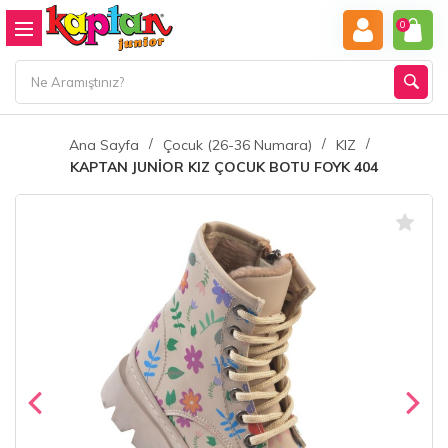
0
Ana Sayfa
Çocuk (26-36 Numara)
KIZ
KAPTAN JUNİOR KIZ ÇOCUK BOTU FOYK 404