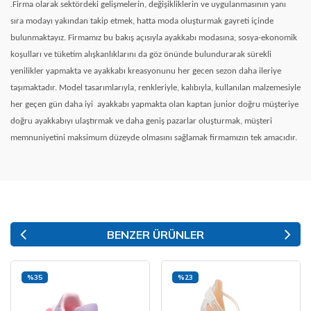
.
Firma olarak sektördeki gelişmelerin, değişikliklerin ve uygulanmasının yanı
sıra modayı yakından takip etmek, hatta moda oluşturmak gayreti içinde
bulunmaktayız. Firmamız bu bakış açısıyla ayakkabı modasına, sosya-ekonomik
koşulları ve tüketim alışkanlıklarını da göz önünde bulundurarak sürekli
yenilikler yapmakta ve ayakkabı kreasyonunu her gecen sezon daha ileriye
taşımaktadır. Model tasarımlarıyla, renkleriyle, kalıbıyla, kullanılan malzemesiyle
her geçen gün daha iyi
ayakkabı yapmakta olan kaptan junior doğru müşteriye
doğru ayakkabıyı ulaştırmak ve daha geniş pazarlar oluşturmak, müşteri
memnuniyetini maksimum düzeyde olmasını sağlamak firmamızın tek amacıdır.
BENZER ÜRÜNLER
%35
%23