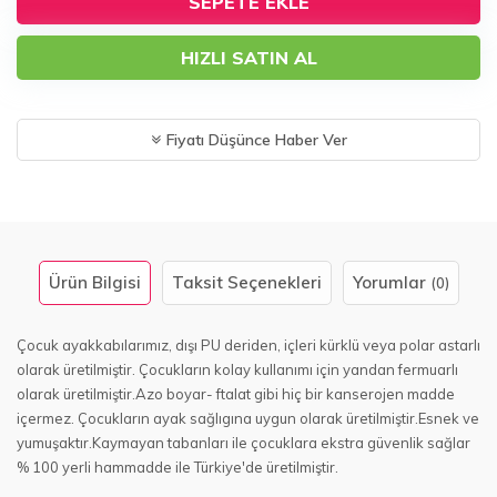
SEPETE EKLE
HIZLI SATIN AL
Fiyatı Düşünce Haber Ver
Ürün Bilgisi
Taksit Seçenekleri
Yorumlar
(0)
Çocuk ayakkabılarımız, dışı PU deriden, içleri kürklü veya polar astarlı
olarak üretilmiştir. Çocukların kolay kullanımı için yandan fermuarlı
olarak üretilmiştir.Azo boyar- ftalat gibi hiç bir kanserojen madde
içermez. Çocukların ayak sağlıgına uygun olarak üretilmiştir.Esnek ve
yumuşaktır.Kaymayan tabanları ile çocuklara ekstra güvenlik sağlar
% 100 yerli hammadde ile Türkiye'de üretilmiştir.