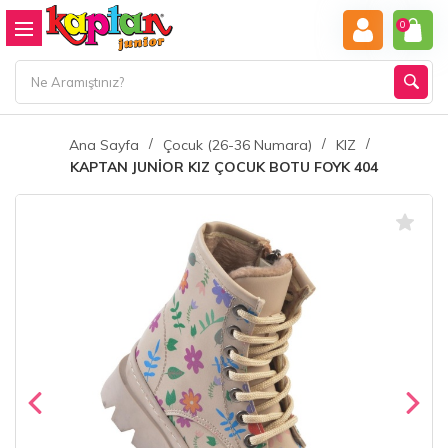
0
Ana Sayfa
Çocuk (26-36 Numara)
KIZ
KAPTAN JUNİOR KIZ ÇOCUK BOTU FOYK 404