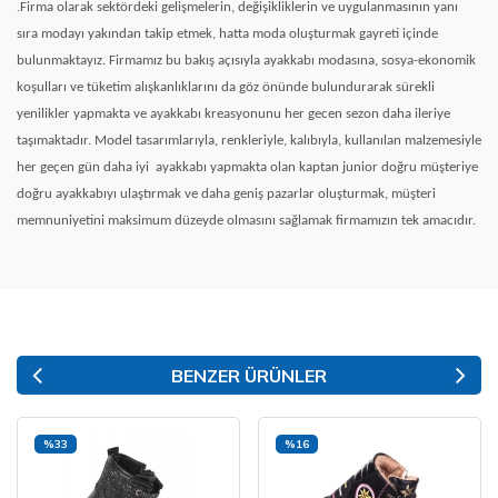
.
Firma olarak sektördeki gelişmelerin, değişikliklerin ve uygulanmasının yanı
sıra modayı yakından takip etmek, hatta moda oluşturmak gayreti içinde
bulunmaktayız. Firmamız bu bakış açısıyla ayakkabı modasına, sosya-ekonomik
koşulları ve tüketim alışkanlıklarını da göz önünde bulundurarak sürekli
yenilikler yapmakta ve ayakkabı kreasyonunu her gecen sezon daha ileriye
taşımaktadır. Model tasarımlarıyla, renkleriyle, kalıbıyla, kullanılan malzemesiyle
her geçen gün daha iyi
ayakkabı yapmakta olan kaptan junior doğru müşteriye
doğru ayakkabıyı ulaştırmak ve daha geniş pazarlar oluşturmak, müşteri
memnuniyetini maksimum düzeyde olmasını sağlamak firmamızın tek amacıdır.
BENZER ÜRÜNLER
%33
%16