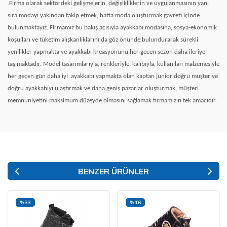
.
Firma olarak sektördeki gelişmelerin, değişikliklerin ve uygulanmasının yanı
sıra modayı yakından takip etmek, hatta moda oluşturmak gayreti içinde
bulunmaktayız. Firmamız bu bakış açısıyla ayakkabı modasına, sosya-ekonomik
koşulları ve tüketim alışkanlıklarını da göz önünde bulundurarak sürekli
yenilikler yapmakta ve ayakkabı kreasyonunu her gecen sezon daha ileriye
taşımaktadır. Model tasarımlarıyla, renkleriyle, kalıbıyla, kullanılan malzemesiyle
her geçen gün daha iyi
ayakkabı yapmakta olan kaptan junior doğru müşteriye
doğru ayakkabıyı ulaştırmak ve daha geniş pazarlar oluşturmak, müşteri
memnuniyetini maksimum düzeyde olmasını sağlamak firmamızın tek amacıdır.
BENZER ÜRÜNLER
%33
%16