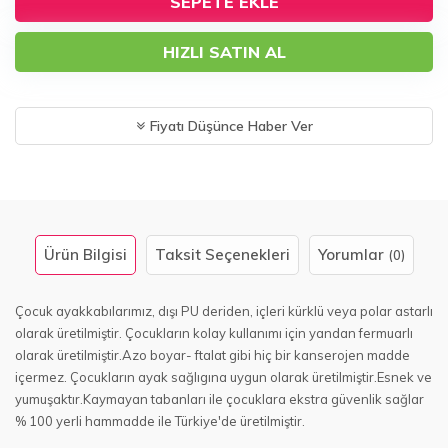
SEPETE EKLE
HIZLI SATIN AL
Fiyatı Düşünce Haber Ver
Ürün Bilgisi
Taksit Seçenekleri
Yorumlar
(0)
Çocuk ayakkabılarımız, dışı PU deriden, içleri kürklü veya polar astarlı
olarak üretilmiştir. Çocukların kolay kullanımı için yandan fermuarlı
olarak üretilmiştir.Azo boyar- ftalat gibi hiç bir kanserojen madde
içermez. Çocukların ayak sağlıgına uygun olarak üretilmiştir.Esnek ve
yumuşaktır.Kaymayan tabanları ile çocuklara ekstra güvenlik sağlar
% 100 yerli hammadde ile Türkiye'de üretilmiştir.