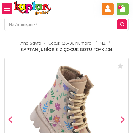
0
Ana Sayfa
Çocuk (26-36 Numara)
KIZ
KAPTAN JUNİOR KIZ ÇOCUK BOTU FOYK 404