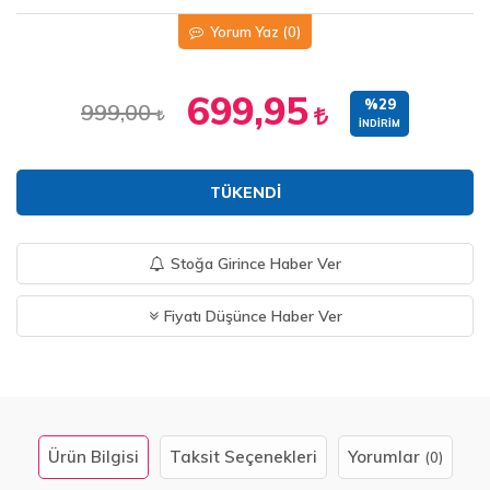
Yorum Yaz
(0)
699,95
%29
999,00
İNDIRIM
TÜKENDI
Stoğa Girince Haber Ver
Fiyatı Düşünce Haber Ver
Ürün Bilgisi
Taksit Seçenekleri
Yorumlar
(0)