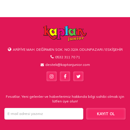
ARİFİYE MAH. DEĞİRMEN SOK. NO:32/A ODUNPAZARI / ESKİŞEHİR
0532 311 70 71
destek@kaptanjunior.com
Fırsatlar, Yeni gelenler ve haberlerimiz hakkında bilgi sahibi olmak için
lütfen üye olun!
KAYIT OL