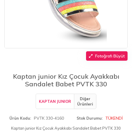
Fotoğrafı Büyüt
Kaptan junior Kız Çocuk Ayakkabı
Sandalet Babet PVTK 330
Diğer
KAPTAN JUNIOR
Ürünleri
PVTK 330-4160
TÜKENDİ
Ürün Kodu
Stok Durumu
Kaptan junior Kız Çocuk Ayakkabı Sandalet Babet PVTK 330