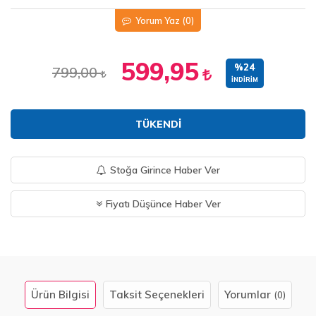
Yorum Yaz
(0)
599,95
%24
799,00
İNDIRIM
TÜKENDI
Stoğa Girince Haber Ver
Fiyatı Düşünce Haber Ver
Ürün Bilgisi
Taksit Seçenekleri
Yorumlar
(0)