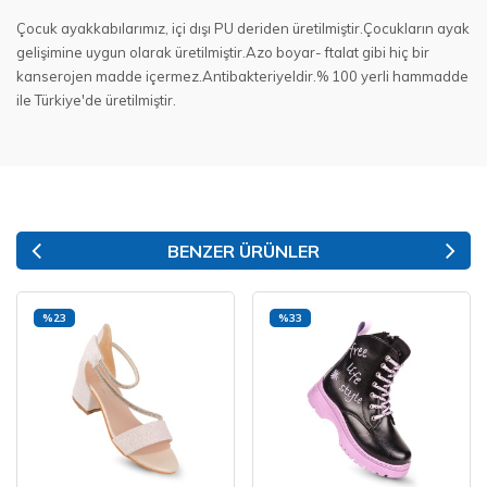
Çocuk ayakkabılarımız, içi dışı PU deriden üretilmiştir.Çocukların ayak
gelişimine uygun olarak üretilmiştir.Azo boyar- ftalat gibi hiç bir
kanserojen madde içermez.Antibakteriyeldir.% 100 yerli hammadde
ile Türkiye'de üretilmiştir.
BENZER ÜRÜNLER
%23
%33