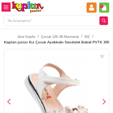
0
Ana Sayfa
Çocuk (26-36 Numara)
KIZ
Kaptan junior Kız Çocuk Ayakkabı Sandalet Babet PVTK 305