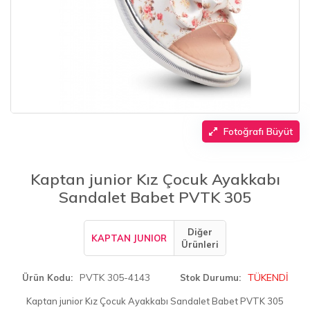
Fotoğrafı Büyüt
Kaptan junior Kız Çocuk Ayakkabı
Sandalet Babet PVTK 305
Diğer
KAPTAN JUNIOR
Ürünleri
PVTK 305-4143
TÜKENDİ
Ürün Kodu
Stok Durumu
Kaptan junior Kız Çocuk Ayakkabı Sandalet Babet PVTK 305