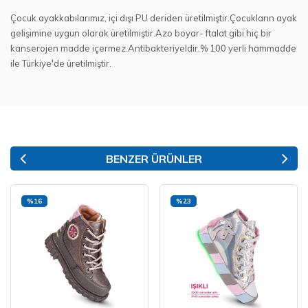
Çocuk ayakkabılarımız, içi dışı PU deriden üretilmiştir.Çocukların ayak
gelişimine uygun olarak üretilmiştir.Azo boyar- ftalat gibi hiç bir
kanserojen madde içermez.Antibakteriyeldir.% 100 yerli hammadde
ile Türkiye'de üretilmiştir.
BENZER ÜRÜNLER
%16
%23