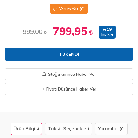
Yorum Yaz
(0)
799,95
%19
999,00
İNDIRIM
TÜKENDI
Stoğa Girince Haber Ver
Fiyatı Düşünce Haber Ver
Ürün Bilgisi
Taksit Seçenekleri
Yorumlar
(0)