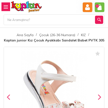
0
Ana Sayfa
Çocuk (26-36 Numara)
KIZ
Kaptan junior Kız Çocuk Ayakkabı Sandalet Babet PVTK 305