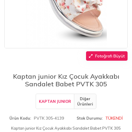
Fotoğrafı Büyüt
Kaptan junior Kız Çocuk Ayakkabı
Sandalet Babet PVTK 305
Diğer
KAPTAN JUNIOR
Ürünleri
PVTK 305-4139
TÜKENDİ
Ürün Kodu
Stok Durumu
Kaptan junior Kız Çocuk Ayakkabı Sandalet Babet PVTK 305