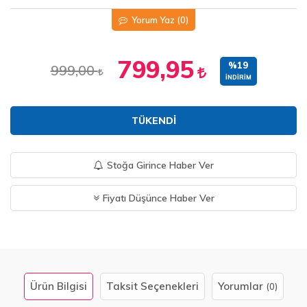
Yorum Yaz
(0)
799,95
%19
999,00
İNDIRIM
TÜKENDI
Stoğa Girince Haber Ver
Fiyatı Düşünce Haber Ver
Ürün Bilgisi
Taksit Seçenekleri
Yorumlar
(0)