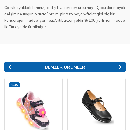
Çocuk ayakkabılarımız, içi dışı PU deriden üretilmiştir.Çocukların ayak
gelişimine uygun olarak üretilmiştir.Azo boyar- ftalat gibi hiç bir
kanserojen madde içermez.Antibakteriyeldir.% 100 yerli hammadde
ile Türkiye'de üretilmiştir.
BENZER ÜRÜNLER
%35