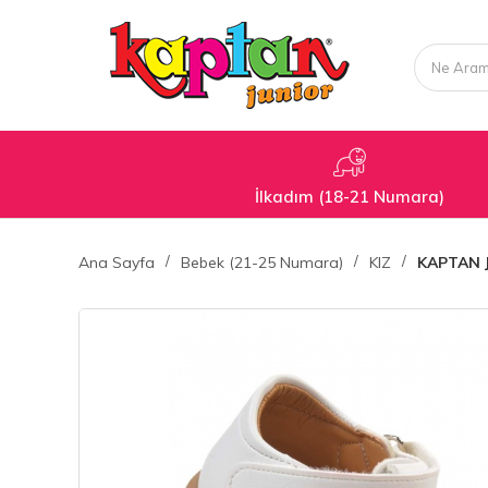
İlkadım (18-21 Numara)
Ana Sayfa
Bebek (21-25 Numara)
KIZ
KAPTAN 