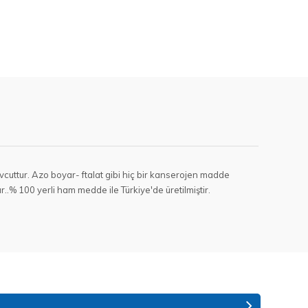
cuttur. Azo boyar- ftalat gibi hiç bir kanserojen madde
.% 100 yerli ham medde ile Türkiye'de üretilmiştir.