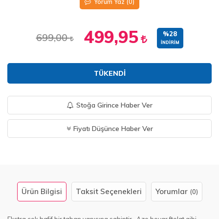
Yorum Yaz
(0)
499,95
%28
699,00
İNDIRIM
TÜKENDI
Stoğa Girince Haber Ver
Fiyatı Düşünce Haber Ver
Ürün Bilgisi
Taksit Seçenekleri
Yorumlar
(0)