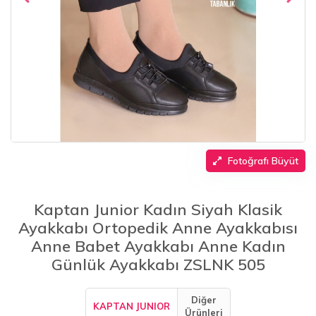
Fotoğrafı Büyüt
Kaptan Junior Kadın Siyah Klasik
Ayakkabı Ortopedik Anne Ayakkabısı
Anne Babet Ayakkabı Anne Kadın
Günlük Ayakkabı ZSLNK 505
Diğer
KAPTAN JUNIOR
Ürünleri