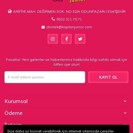
ARİFİYE MAH. DEĞİRMEN SOK. NO:32/A ODUNPAZARI / ESKİŞEHİR
0532 311 70 71
destek@kaptanjunior.com
Fırsatlar, Yeni gelenler ve haberlerimiz hakkında bilgi sahibi olmak için
lütfen üye olun!
KAYIT OL
Kurumsal
Ödeme
İletişim
Size daha iyi hizmet verebilmek için internet sitemizde çerezler