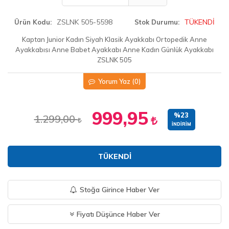
ZSLNK 505-5598
TÜKENDİ
Ürün Kodu
Stok Durumu
Kaptan Junior Kadın Siyah Klasik Ayakkabı Ortopedik Anne
Ayakkabısı Anne Babet Ayakkabı Anne Kadın Günlük Ayakkabı
ZSLNK 505
Yorum Yaz
(0)
999,95
%23
1.299,00
İNDIRIM
TÜKENDI
Stoğa Girince Haber Ver
Fiyatı Düşünce Haber Ver