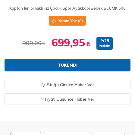
Kaptan Junior Işıklı Kız Çocuk Spor Ayakkabı Bebek BCCMK 500
Yorum Yaz
(0)
699,95
%29
999,00
İNDIRIM
TÜKENDI
Stoğa Girince Haber Ver
Fiyatı Düşünce Haber Ver