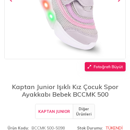
Fotoğrafı Büyüt
Kaptan Junior Işıklı Kız Çocuk Spor
Ayakkabı Bebek BCCMK 500
Diğer
KAPTAN JUNIOR
Ürünleri
BCCMK 500-5098
TÜKENDİ
Ürün Kodu
Stok Durumu