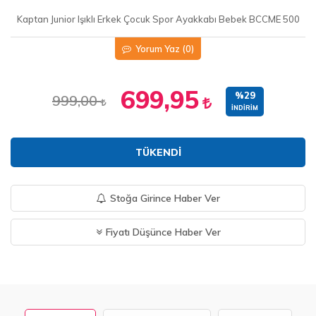
Kaptan Junior Işıklı Erkek Çocuk Spor Ayakkabı Bebek BCCME 500
Yorum Yaz
(0)
699,95
%29
999,00
İNDIRIM
TÜKENDI
Stoğa Girince Haber Ver
Fiyatı Düşünce Haber Ver