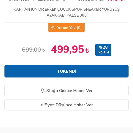
KAPTAN JUNİOR ERKEK ÇOCUK SPOR SNEAKER YÜRÜYÜŞ
AYAKKABI PALSE 300
Yorum Yaz
(0)
499,95
%28
699,00
İNDIRIM
TÜKENDI
Stoğa Girince Haber Ver
Fiyatı Düşünce Haber Ver