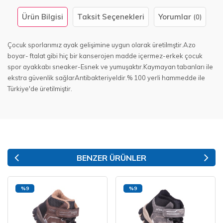
Ürün Bilgisi
Taksit Seçenekleri
Yorumlar
(0)
Çocuk sporlarımız ayak gelişimine uygun olarak üretilmştir.Azo
boyar- ftalat gibi hiç bir kanserojen madde içermez-erkek çocuk
spor ayakkabı sneaker-Esnek ve yumuşaktır.Kaymayan tabanları ile
ekstra güvenlik sağlarAntibakteriyeldir.% 100 yerli hammedde ile
Türkiye'de üretilmiştir.
BENZER ÜRÜNLER
%9
%9