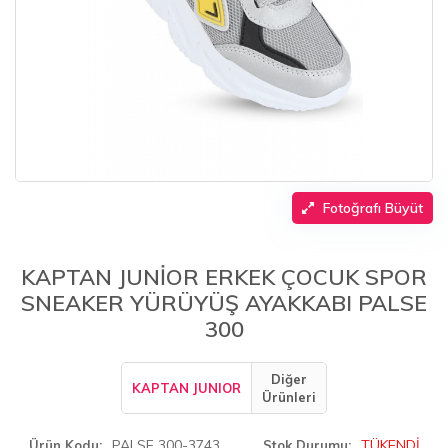
Fotoğrafı Büyüt
KAPTAN JUNİOR ERKEK ÇOCUK SPOR
SNEAKER YÜRÜYÜŞ AYAKKABI PALSE
300
Diğer
KAPTAN JUNIOR
Ürünleri
PALSE 300-3743
TÜKENDİ
Ürün Kodu
Stok Durumu