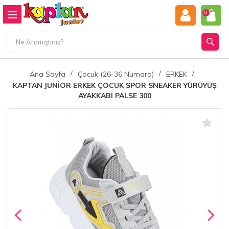
0
Ana Sayfa
Çocuk (26-36 Numara)
ERKEK
KAPTAN JUNİOR ERKEK ÇOCUK SPOR SNEAKER YÜRÜYÜŞ
AYAKKABI PALSE 300