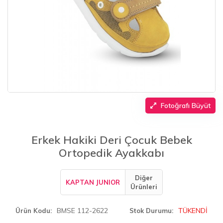
Fotoğrafı Büyüt
Erkek Hakiki Deri Çocuk Bebek
Ortopedik Ayakkabı
Diğer
KAPTAN JUNIOR
Ürünleri
BMSE 112-2622
TÜKENDİ
Ürün Kodu
Stok Durumu