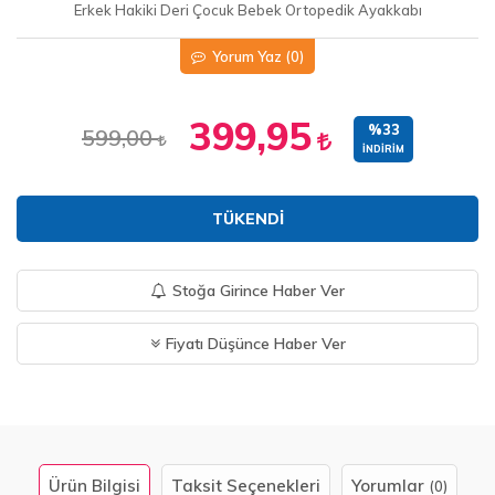
Erkek Hakiki Deri Çocuk Bebek Ortopedik Ayakkabı
Yorum Yaz
(0)
399,95
%33
599,00
İNDIRIM
TÜKENDI
Stoğa Girince Haber Ver
Fiyatı Düşünce Haber Ver
Ürün Bilgisi
Taksit Seçenekleri
Yorumlar
(0)