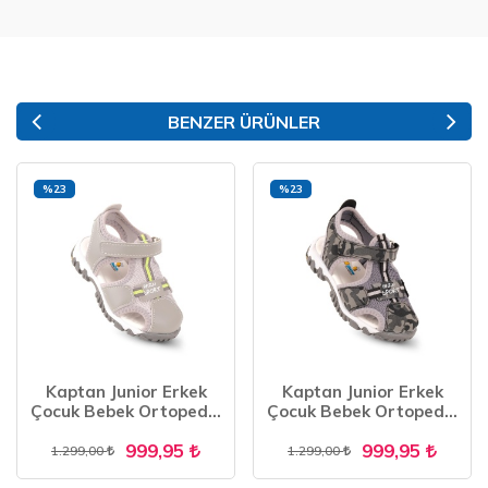
BENZER ÜRÜNLER
%23
%23
Kaptan Junior Erkek
Kaptan Junior Erkek
Çocuk Bebek Ortopedik
Çocuk Bebek Ortopedik
Ayakkabı Sandalet
Ayakkabı Sandalet
999,95
999,95
BAZNE 505
BAZNE 505
1.299,00
1.299,00