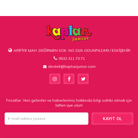
ARİFİYE MAH. DEĞİRMEN SOK. NO:32/A ODUNPAZARI / ESKİŞEHİR
0532 311 70 71
destek@kaptanjunior.com
Fırsatlar, Yeni gelenler ve haberlerimiz hakkında bilgi sahibi olmak için
lütfen üye olun!
KAYIT OL