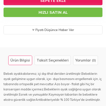
SEPETE EKLE
HIZLI SATIN AL
Fiyatı Düşünce Haber Ver
Ürün Bilgisi
Taksit Seçenekleri
Yorumlar
(0)
Bebek ayakkabılarımız, içi dışı ithal deriden üretilmiştir.Bebeklerin
ayak gelişimine uygun olarak, içe- dışa basmasını engellemek için, iç
tabanında ortopedik pet mevcuttur.Azo boyar- ftalat gibi hiç bir
kanserojen madde içermez.Bebeklerin ayak sağlığına uygun olarak
üretilmiştir.Esnek ve yumuşaktır.Kaymayan tabanları ile bebeklere
ekstra güvenlik sağlarAntibakteriyeldir.% 100 Türkiye'de üretilmiştir.