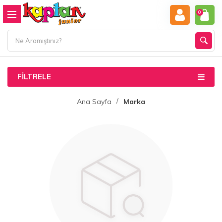
0
FILTRELE
Ana Sayfa
Marka