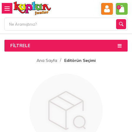
0
FILTRELE
Ana Sayfa
Editörün Seçimi